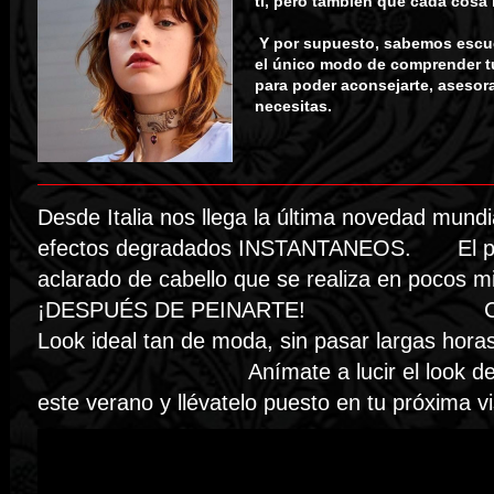
tí, pero tambien que cada cosa 
Y por supuesto, sabemos escuc
el único modo de comprender 
para poder aconsejarte, asesora
necesitas.
Desde Italia nos llega la última novedad mundi
efectos degradados INSTANTANEOS. El p
aclarado de cabello que se realiza en pocos m
¡DESPUÉS DE PEINARTE! Consi
Look ideal tan de moda, sin pasar largas hora
Anímate a lucir el look de m
este verano y llévatelo puesto en tu próxima vi