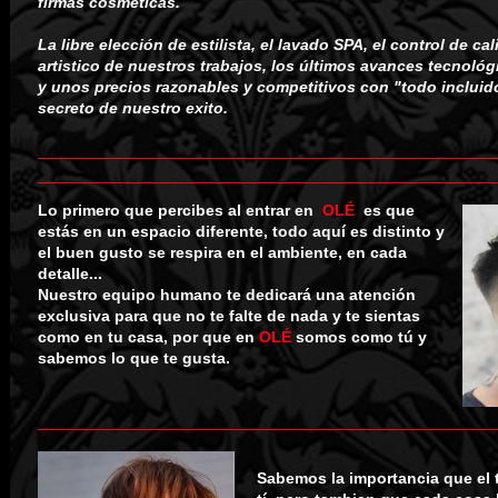
firmas cosméticas .
La libre elección de estilista, el lavado SPA, el control de ca
artistico de nuestros trabajos, los últimos avances tecnoló
y unos precios razonables y competitivos con "todo incluid
secreto de nuestro exito.
Lo primero que percibes al entrar en
OLÉ
es que
estás en un espacio diferente, todo aquí es distinto y
el buen gusto se respira en el ambiente, en cada
detalle...
Nuestro equipo humano te dedicará una atención
exclusiva para que no te falte de nada y te sientas
como en tu casa, por que en
OLÉ
somos como tú y
sabemos lo que te gusta.
Sabemos la importancia que el 