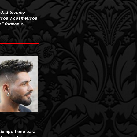
lidad tecnico-
gicos y cosméticos
o" forman el
tiempo tiene para