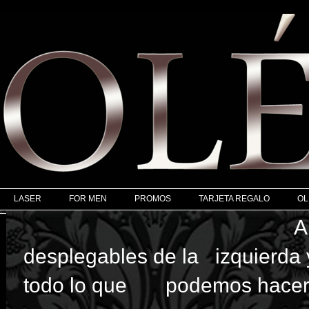
LASER
FOR MEN
PROMOS
TARJETA REGALO
OL
Abre l
desplegables de la izquierda 
todo lo que podemos hacer