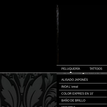
PELUQUERÍA
TATTOOS
ALISADO JAPONÉS
INOA L´oreal
COLOR EXPRES EN 10´
BAÑO DE BRILLO