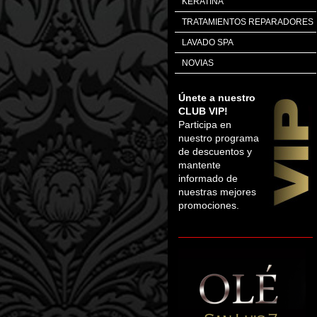
KERATINA
TRATAMIENTOS REPARADORES
LAVADO SPA
NOVIAS
Únete a nuestro
CLUB VIP!
Participa en
nuestro programa
de descuentos y
mantente
informado de
nuestras mejores
promociones.