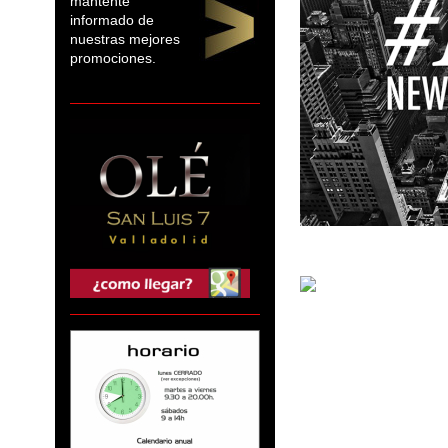
mantente
informado de
nuestras mejores
promociones.