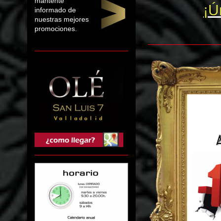
mantente
¡Ú
informado de
nuestras mejores
promociones.