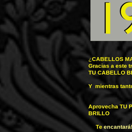
¿
CABELLOS M
Gracias a este 
TU CABELLO B
Y
mientras tant
Aprovecha TU P
BRILLO
Te
encantará