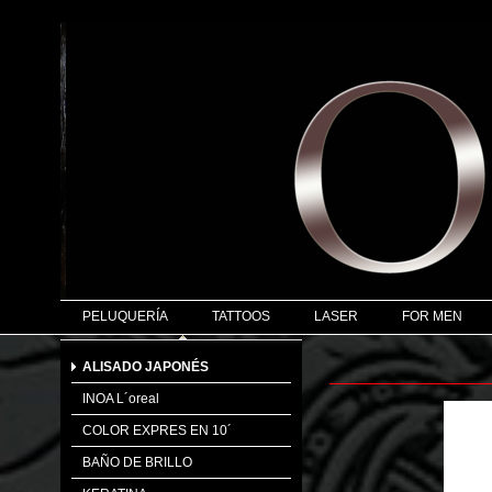
PELUQUERÍA
TATTOOS
LASER
FOR MEN
ALISADO JAPONÉS
INOA L´oreal
COLOR EXPRES EN 10´
BAÑO DE BRILLO