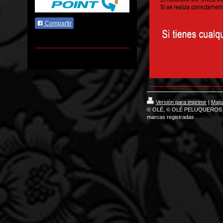
Compartir
Versión para imprimir
|
Mapa 
© OLÉ, © OLÉ PELUQUEROS 
marcas registradas .